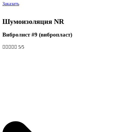
Заказать
Шумоизоляция NR
Вибролист #9 (вибропласт)





5/5