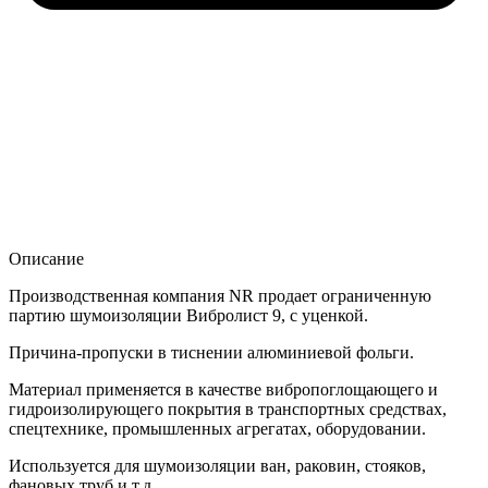
Описание
Производственная компания NR продает ограниченную
партию шумоизоляции Вибролист 9, с уценкой.
Причина-пропуски в тиснении алюминиевой фольги.
Материал применяется в качестве вибропоглощающего и
гидроизолирующего покрытия в транспортных средствах,
спецтехнике, промышленных агрегатах, оборудовании.
Используется для шумоизоляции ван, раковин, стояков,
фановых труб и т.д.