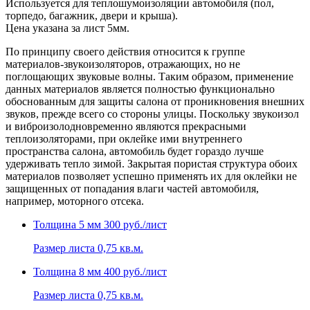
Используется для теплошумоизоляции автомобиля (пол,
торпедо, багажник, двери и крыша).
Цена указана за лист 5мм.
По принципу своего действия относится к группе
материалов-звукоизоляторов, отражающих, но не
поглощающих звуковые волны. Таким образом, применение
данных материалов является полностью функционально
обоснованным для защиты салона от проникновения внешних
звуков, прежде всего со стороны улицы. Поскольку звукоизол
и виброизолодновременно являются прекрасными
теплоизоляторами, при оклейке ими внутреннего
пространства салона, автомобиль будет гораздо лучше
удерживать тепло зимой. Закрытая пористая структура обоих
материалов позволяет успешно применять их для оклейки не
защищенных от попадания влаги частей автомобиля,
например, моторного отсека.
Толщина 5 мм
300 руб./лист
Размер листа 0,75 кв.м.
Толщина 8 мм
400 руб./лист
Размер листа 0,75 кв.м.