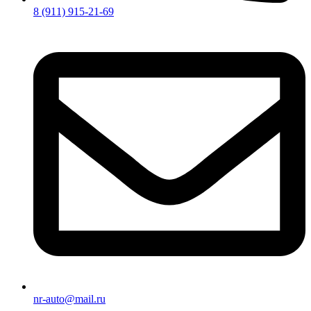
8 (911) 915-21-69
nr-auto@mail.ru