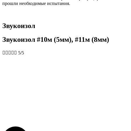
прошли необходимые испытания.
Звукоизол
Звукоизол #10м (5мм), #11м (8мм)





5/5