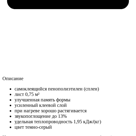
Описание
самоклеящийся пенополиэтилен (сплен)
лист 0,75 м²
улучшенная память формы
усиленный клеевой слой
при нагреве хорошо растягивается
звукопоглощение до 13%
удельная теплопроводность 1,95 кДж/(кг)
цвет темно-серый